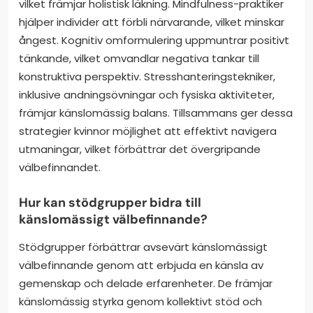
vilket främjar holistisk läkning. Mindfulness-praktiker
hjälper individer att förbli närvarande, vilket minskar
ångest. Kognitiv omformulering uppmuntrar positivt
tänkande, vilket omvandlar negativa tankar till
konstruktiva perspektiv. Stresshanteringstekniker,
inklusive andningsövningar och fysiska aktiviteter,
främjar känslomässig balans. Tillsammans ger dessa
strategier kvinnor möjlighet att effektivt navigera
utmaningar, vilket förbättrar det övergripande
välbefinnandet.
Hur kan stödgrupper bidra till
känslomässigt välbefinnande?
Stödgrupper förbättrar avsevärt känslomässigt
välbefinnande genom att erbjuda en känsla av
gemenskap och delade erfarenheter. De främjar
känslomässig styrka genom kollektivt stöd och