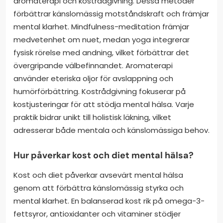
aromaterapi och kostrådgivning. Dessa metoder
förbättrar känslomässig motståndskraft och främjar
mental klarhet. Mindfulness-meditation främjar
medvetenhet om nuet, medan yoga integrerar
fysisk rörelse med andning, vilket förbättrar det
övergripande välbefinnandet. Aromaterapi
använder eteriska oljor för avslappning och
humörförbättring. Kostrådgivning fokuserar på
kostjusteringar för att stödja mental hälsa. Varje
praktik bidrar unikt till holistisk läkning, vilket
adresserar både mentala och känslomässiga behov.
Hur påverkar kost och diet mental hälsa?
Kost och diet påverkar avsevärt mental hälsa
genom att förbättra känslomässig styrka och
mental klarhet. En balanserad kost rik på omega-3-
fettsyror, antioxidanter och vitaminer stödjer