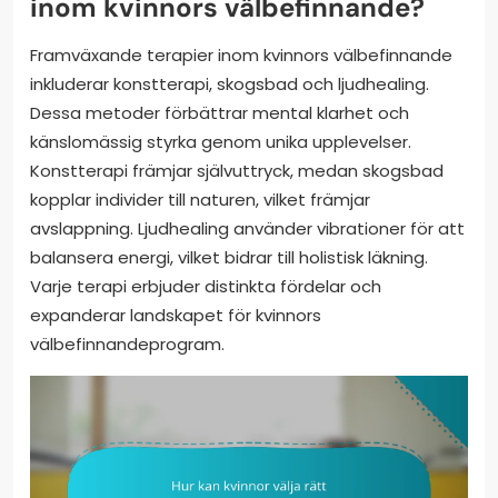
inom kvinnors välbefinnande?
Framväxande terapier inom kvinnors välbefinnande
inkluderar konstterapi, skogsbad och ljudhealing.
Dessa metoder förbättrar mental klarhet och
känslomässig styrka genom unika upplevelser.
Konstterapi främjar självuttryck, medan skogsbad
kopplar individer till naturen, vilket främjar
avslappning. Ljudhealing använder vibrationer för att
balansera energi, vilket bidrar till holistisk läkning.
Varje terapi erbjuder distinkta fördelar och
expanderar landskapet för kvinnors
välbefinnandeprogram.