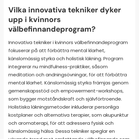
Vilka innovativa tekniker dyker
upp i kvinnors
välbefinnandeprogram?
Innovativa tekniker i kvinnors välbefinnandeprogram
fokuserar på att förbättra mental klarhet,
känslomässig styrka och holistisk läkning. Program
integrerar nu mindfulness-praktiker, såsom
meditation och andningsövningar, för att förbättra
mental klarhet. Känslomässig styrka främjas genom
gemenskapsstöd och empowerment-workshops,
som bygger motståndskraft och självförtroende.
Holistiska läkningsmetoder inkluderar personliga
kostplaner och alternativa terapier, som akupunktur
och aromaterapi, för att adressera fysisk och
känslomässig hälsa. Dessa tekniker speglar en