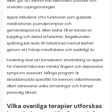
vilket gör att kvinnor kan identifiera utlösare och
utveckla copingstrategier.
Appar inkluderar ofta funktioner som guidade
meditationer, journalprompter och
gemenskapsstöd, vilket bidrar till en känsla av
koppling och delad erfarenhet. Regelbunden
spårning kan leda till förbättrad mental klarhet
genom att främja mindfulness och avsiktligt liv.
Forskning visar att konsekvent användning av appar
för mental hälsa kan minska ångest och depressiva
symptom avsevärt. Många program är
skräddarsydda specifikt för kvinnors välbefinnande,
vilket adresserar unika utmaningar och främjar
personlig tillväxt.
Vilka ovanliga terapier utforskas