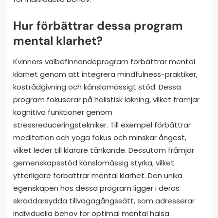
Hur förbättrar dessa program
mental klarhet?
Kvinnors välbefinnandeprogram förbättrar mental
klarhet genom att integrera mindfulness-praktiker,
kostrådgivning och känslomässigt stöd. Dessa
program fokuserar på holistisk läkning, vilket främjar
kognitiva funktioner genom
stressreduceringstekniker. Till exempel förbättrar
meditation och yoga fokus och minskar ångest,
vilket leder till klarare tänkande. Dessutom främjar
gemenskapsstöd känslomässig styrka, vilket
ytterligare förbättrar mental klarhet. Den unika
egenskapen hos dessa program ligger i deras
skräddarsydda tillvägagångssätt, som adresserar
individuella behov för optimal mental hälsa.