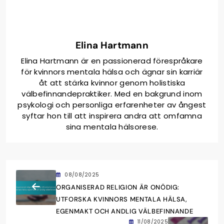
Elina Hartmann
Elina Hartmann är en passionerad förespråkare
för kvinnors mentala hälsa och ägnar sin karriär
åt att stärka kvinnor genom holistiska
välbefinnandepraktiker. Med en bakgrund inom
psykologi och personliga erfarenheter av ångest
syftar hon till att inspirera andra att omfamna
sina mentala hälsorese.
08/08/2025
ORGANISERAD RELIGION ÄR ONÖDIG:
UTFORSKA KVINNORS MENTALA HÄLSA,
EGENMAKT OCH ANDLIG VÄLBEFINNANDE
11/08/2025