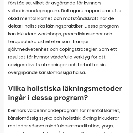
förståelse, vilket är avgörande för kvinnors
välbefinnandeprogram. Deltagare rapporterar ofta
ökad mental klarhet och motståndskraft när de
deltar i holistiska läkningspraktiker. Dessa program
kan inkludera workshops, peer-diskussioner och
terapeutiska aktiviteter som främjar
självmedvetenhet och copingstrategier. Som ett
resultat får kvinnor värdefulla verktyg för att
navigera livets utmaningar och förbättra sin
övergripande känslomässiga hälsa.
Vilka holistiska läkningsmetoder
ingår i dessa program?
Kvinnors välbefinnandeprogram för mental klarhet,
känslomässig styrka och holistisk läkning inkluderar
metoder såsom mindfulness-meditation, yoga,