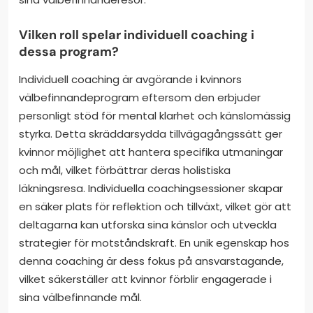
Vilken roll spelar individuell coaching i
dessa program?
Individuell coaching är avgörande i kvinnors
välbefinnandeprogram eftersom den erbjuder
personligt stöd för mental klarhet och känslomässig
styrka. Detta skräddarsydda tillvägagångssätt ger
kvinnor möjlighet att hantera specifika utmaningar
och mål, vilket förbättrar deras holistiska
läkningsresa. Individuella coachingsessioner skapar
en säker plats för reflektion och tillväxt, vilket gör att
deltagarna kan utforska sina känslor och utveckla
strategier för motståndskraft. En unik egenskap hos
denna coaching är dess fokus på ansvarstagande,
vilket säkerställer att kvinnor förblir engagerade i
sina välbefinnande mål.