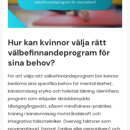
Hur kan kvinnor välja rätt
välbefinnandeprogram för
sina behov?
För att välja rätt välbefinnandeprogram bör kvinnor
bedöma sina specifika behov för mental klarhet,
känslomässig styrka och holistisk läkning. Identifiera
program som erbjuder skräddarsydda
tillvägagångssätt, såsom mindfulness-praktiker,
träning i känslomässig motståndskraft och
integrativa hälsotekniker. Överväg faktorer som
programlängd, format (online eller personligen) och