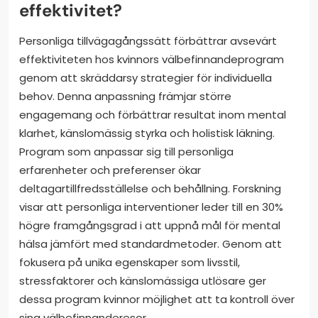
effektivitet?
Personliga tillvägagångssätt förbättrar avsevärt
effektiviteten hos kvinnors välbefinnandeprogram
genom att skräddarsy strategier för individuella
behov. Denna anpassning främjar större
engagemang och förbättrar resultat inom mental
klarhet, känslomässig styrka och holistisk läkning.
Program som anpassar sig till personliga
erfarenheter och preferenser ökar
deltagartillfredsställelse och behållning. Forskning
visar att personliga interventioner leder till en 30%
högre framgångsgrad i att uppnå mål för mental
hälsa jämfört med standardmetoder. Genom att
fokusera på unika egenskaper som livsstil,
stressfaktorer och känslomässiga utlösare ger
dessa program kvinnor möjlighet att ta kontroll över
sina välbefinnanderesor.