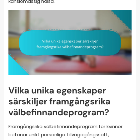
känslomässig hälsa.
Vilka unika egenskaper
särskiljer framgångsrika
välbefinnandeprogram?
Framgångsrika välbefinnandeprogram för kvinnor
betonar unikt personliga tillvägagångssätt,