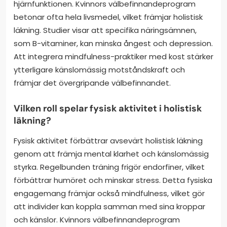
hjärnfunktionen. Kvinnors välbefinnandeprogram
betonar ofta hela livsmedel, vilket främjar holistisk
läkning. Studier visar att specifika näringsämnen,
som B-vitaminer, kan minska ångest och depression.
Att integrera mindfulness-praktiker med kost stärker
ytterligare känslomässig motståndskraft och
främjar det övergripande välbefinnandet.
Vilken roll spelar fysisk aktivitet i holistisk
läkning?
Fysisk aktivitet förbättrar avsevärt holistisk läkning
genom att främja mental klarhet och känslomässig
styrka. Regelbunden träning frigör endorfiner, vilket
förbättrar humöret och minskar stress. Detta fysiska
engagemang främjar också mindfulness, vilket gör
att individer kan koppla samman med sina kroppar
och känslor. Kvinnors välbefinnandeprogram