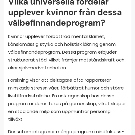
Vilka universella fördelar
upplever kvinnor från dessa
välbefinnandeprogram?
Kvinnor upplever förbättrad mental klarhet,
känslomässig styrka och holistisk läkning genom
välbefinnandeprogram. Dessa program erbjuder
strukturerat stöd, vilket främjar motståndskraft och
ökar självmedvetenheten.
Forskning visar att deltagare ofta rapporterar
minskade stressnivåer, förbättrat humör och större
livstillfredsställelse. En unik egenskap hos dessa
program är deras fokus på gemenskap, vilket skapar
en stödjande miljö som uppmuntrar personlig
tillväxt.
Dessutom integrerar många program mindfulness-