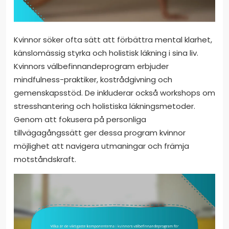
Kvinnor söker ofta sätt att förbättra mental klarhet,
känslomässig styrka och holistisk läkning i sina liv.
Kvinnors välbefinnandeprogram erbjuder
mindfulness-praktiker, kostrådgivning och
gemenskapsstöd. De inkluderar också workshops om
stresshantering och holistiska läkningsmetoder.
Genom att fokusera på personliga
tillvägagångssätt ger dessa program kvinnor
möjlighet att navigera utmaningar och främja
motståndskraft.