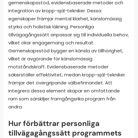
gemenskapsstöd, evidensbaserade metoder och
integration av kropp-själ-tekniker. Dessa
egenskaper främjar mental klarhet, känslomässig
styrka och holistisk läkning. Personliga
tillvägagångssätt anpassar sig till individuella behov,
vilket ökar engagemang och resultat.
Gemenskapsstöd bygger en känsla av tillhörighet,
vilket är avgörande för känslomässig
motståndskraft. Evidensbaserade metoder
säkerställer effektivitet, medan kropp-själ-tekniker
främjar det övergripande välbefinnandet. Att
integrera dessa element skapar en omfattande
ram som särskiljer framgångsrika program från
andra.
Hur förbättrar personliga
tillvägagångssätt programmets