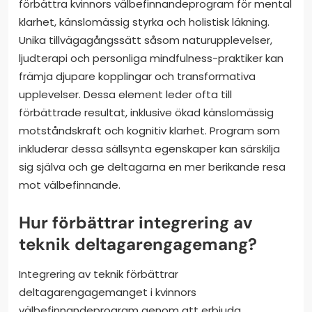
förbättra kvinnors välbefinnandeprogram för mental
klarhet, känslomässig styrka och holistisk läkning.
Unika tillvägagångssätt såsom naturupplevelser,
ljudterapi och personliga mindfulness-praktiker kan
främja djupare kopplingar och transformativa
upplevelser. Dessa element leder ofta till
förbättrade resultat, inklusive ökad känslomässig
motståndskraft och kognitiv klarhet. Program som
inkluderar dessa sällsynta egenskaper kan särskilja
sig själva och ge deltagarna en mer berikande resa
mot välbefinnande.
Hur förbättrar integrering av
teknik deltagarengagemang?
Integrering av teknik förbättrar
deltagarengagemanget i kvinnors
välbefinnandeprogram genom att erbjuda