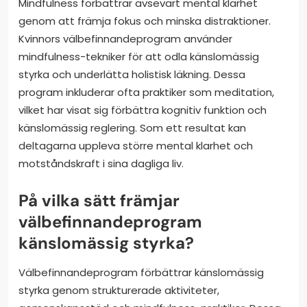
Mindfulness förbättrar avsevärt mental klarhet
genom att främja fokus och minska distraktioner.
Kvinnors välbefinnandeprogram använder
mindfulness-tekniker för att odla känslomässig
styrka och underlätta holistisk läkning. Dessa
program inkluderar ofta praktiker som meditation,
vilket har visat sig förbättra kognitiv funktion och
känslomässig reglering. Som ett resultat kan
deltagarna uppleva större mental klarhet och
motståndskraft i sina dagliga liv.
På vilka sätt främjar
välbefinnandeprogram
känslomässig styrka?
Välbefinnandeprogram förbättrar känslomässig
styrka genom strukturerade aktiviteter,