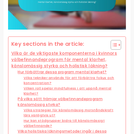
Key sections in the article:
Vilka är de viktigaste komponenterna i kvinnors
välbefinnandeprogram för mental klarhet,
känslomässig styrka och holistisk läkning?
Hur förbättrar dessa program mental klarhet?
Vilka tekniker används för att förbättra fokus och
koncentration?
Vilken roll spelar mindfulness i att uppnå mental
klarhet?
På vilka sätt främjar välbefinnandeprogram
känslomässig styrka?
Vilka strategier för känslomässig motståndskraft
lärs vanligtvis ut?
Hur kan stödgrupper bidra till känslomässigt
välbefinnande?
Vilka holistiska läkningsmetoder ingår i dessa