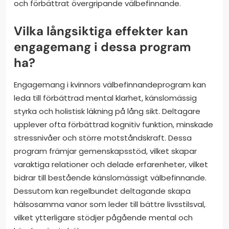
och förbättrat övergripande välbefinnande.
Vilka långsiktiga effekter kan
engagemang i dessa program
ha?
Engagemang i kvinnors välbefinnandeprogram kan
leda till förbättrad mental klarhet, känslomässig
styrka och holistisk läkning på lång sikt. Deltagare
upplever ofta förbättrad kognitiv funktion, minskade
stressnivåer och större motståndskraft. Dessa
program främjar gemenskapsstöd, vilket skapar
varaktiga relationer och delade erfarenheter, vilket
bidrar till bestående känslomässigt välbefinnande.
Dessutom kan regelbundet deltagande skapa
hälsosamma vanor som leder till bättre livsstilsval,
vilket ytterligare stödjer pågående mental och