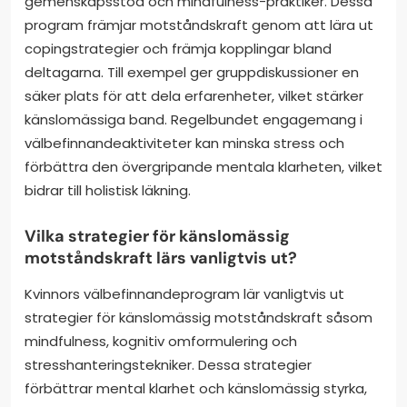
gemenskapsstöd och mindfulness-praktiker. Dessa
program främjar motståndskraft genom att lära ut
copingstrategier och främja kopplingar bland
deltagarna. Till exempel ger gruppdiskussioner en
säker plats för att dela erfarenheter, vilket stärker
känslomässiga band. Regelbundet engagemang i
välbefinnandeaktiviteter kan minska stress och
förbättra den övergripande mentala klarheten, vilket
bidrar till holistisk läkning.
Vilka strategier för känslomässig
motståndskraft lärs vanligtvis ut?
Kvinnors välbefinnandeprogram lär vanligtvis ut
strategier för känslomässig motståndskraft såsom
mindfulness, kognitiv omformulering och
stresshanteringstekniker. Dessa strategier
förbättrar mental klarhet och känslomässig styrka,