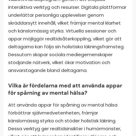
interaktiva verktyg och resurser. Digitala plattformar
underlättar personliga upplevelser genom
skräddarsytt innehåll, vilket främjar mental klarhet
och känslomässig styrka. Virtuella sessioner och
appar möjliggör realtidsåterkoppling, vilket gör att
deltagarna kan följa sin holistiska läkningsframsteg.
Dessutom skapar sociala mediegemenskaper
stödjande nätverk, vilket ökar motivation och
ansvarstagande bland deltagarna.
Vilka är fördelarna med att använda appar
för spårning av mental hälsa?
Att använda appar för spårning av mental hälsa
förbättrar självmedvetenheten, främjar
känslomässig styrka och stöder holistisk läkning.
Dessa verktyg ger realtidsinsikter i humörmönster,