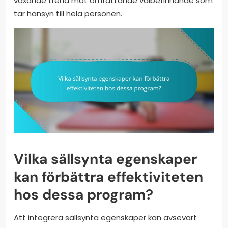
växande trend mot omfattande välbefinnande som
tar hänsyn till hela personen.
Vilka sällsynta egenskaper
kan förbättra effektiviteten
hos dessa program?
Att integrera sällsynta egenskaper kan avsevärt