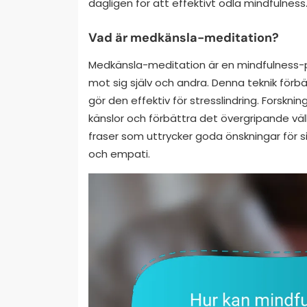
dagligen för att effektivt odla mindfulness
Vad är medkänsla-meditation?
Medkänsla-meditation är en mindfulness-p
mot sig själv och andra. Denna teknik förb
gör den effektiv för stresslindring. Forskni
känslor och förbättra det övergripande väl
fraser som uttrycker goda önskningar för si
och empati.