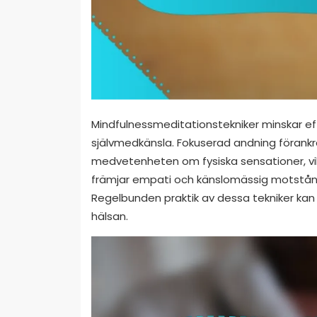
Mindfulnessmeditationstekniker minskar eff
självmedkänsla. Fokuserad andning förankr
medvetenheten om fysiska sensationer, vi
främjar empati och känslomässig motståndsk
Regelbunden praktik av dessa tekniker ka
hälsan.