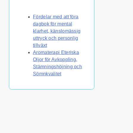
Du kanske också gillar
Fördelar med att föra
dagbok för mental
klarhet, känslomässig
uttryck och personlig
tillväxt
Aromaterapi Eteriska
Oljor för Avkoppling,
Stämningshöjning och
Sömnkvalitet