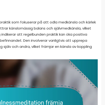
.
raktik som fokuserar på att odla medkänsla och kärlek
ättrar känslomässig balans och självmedkänsla, vilket
ng indikerar att regelbunden praktik kan öka positiva
befinnandet. Den involverar vanligtvis att upprepa
g själv och andra, vilket främjar en känsla av koppling