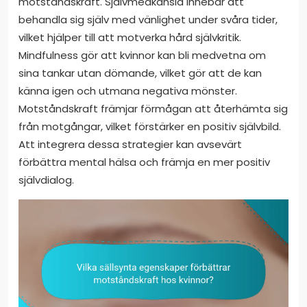
motståndskraft. Självmedkänsla innebär att
behandla sig själv med vänlighet under svåra tider,
vilket hjälper till att motverka hård självkritik.
Mindfulness gör att kvinnor kan bli medvetna om
sina tankar utan dömande, vilket gör att de kan
känna igen och utmana negativa mönster.
Motståndskraft främjar förmågan att återhämta sig
från motgångar, vilket förstärker en positiv självbild.
Att integrera dessa strategier kan avsevärt
förbättra mental hälsa och främja en mer positiv
självdialog.