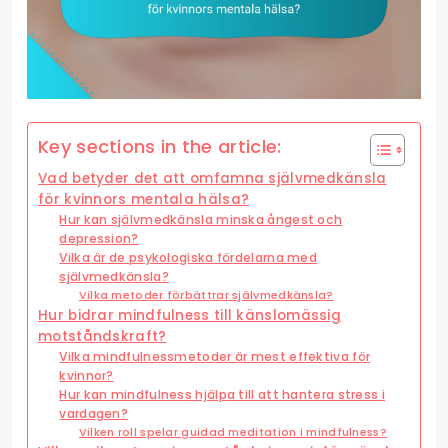
Key sections in the article:
Vad betyder det att omfamna självmedkänsla
för kvinnors mentala hälsa?
Hur kan självmedkänsla minska ångest och
depression?
Vilka är de psykologiska fördelarna med
självmedkänsla?
Vilka metoder förbättrar självmedkänsla?
Hur bidrar mindfulness till känslomässig
motståndskraft?
Vilka mindfulnessmetoder är mest effektiva för
kvinnor?
Hur kan mindfulness hjälpa till att hantera stress i
vardagen?
Vilken roll spelar guidad meditation i mindfulness?