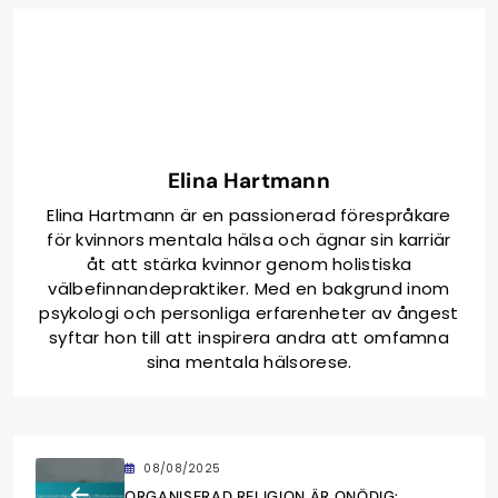
Elina Hartmann
Elina Hartmann är en passionerad förespråkare
för kvinnors mentala hälsa och ägnar sin karriär
åt att stärka kvinnor genom holistiska
välbefinnandepraktiker. Med en bakgrund inom
psykologi och personliga erfarenheter av ångest
syftar hon till att inspirera andra att omfamna
sina mentala hälsorese.
08/08/2025
ORGANISERAD RELIGION ÄR ONÖDIG: