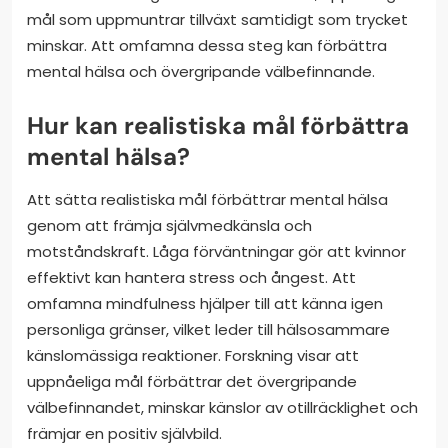
mål som uppmuntrar tillväxt samtidigt som trycket
minskar. Att omfamna dessa steg kan förbättra
mental hälsa och övergripande välbefinnande.
Hur kan realistiska mål förbättra
mental hälsa?
Att sätta realistiska mål förbättrar mental hälsa
genom att främja självmedkänsla och
motståndskraft. Låga förväntningar gör att kvinnor
effektivt kan hantera stress och ångest. Att
omfamna mindfulness hjälper till att känna igen
personliga gränser, vilket leder till hälsosammare
känslomässiga reaktioner. Forskning visar att
uppnåeliga mål förbättrar det övergripande
välbefinnandet, minskar känslor av otillräcklighet och
främjar en positiv självbild.