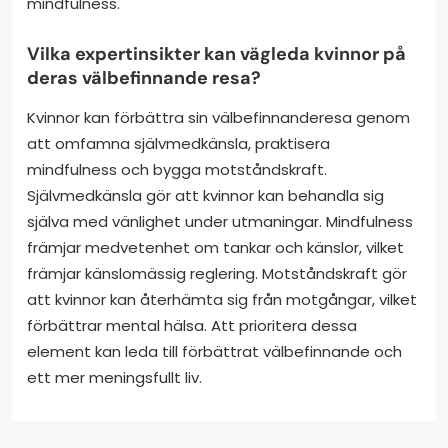
mindfulness.
Vilka expertinsikter kan vägleda kvinnor på
deras välbefinnande resa?
Kvinnor kan förbättra sin välbefinnanderesa genom
att omfamna självmedkänsla, praktisera
mindfulness och bygga motståndskraft.
Självmedkänsla gör att kvinnor kan behandla sig
själva med vänlighet under utmaningar. Mindfulness
främjar medvetenhet om tankar och känslor, vilket
främjar känslomässig reglering. Motståndskraft gör
att kvinnor kan återhämta sig från motgångar, vilket
förbättrar mental hälsa. Att prioritera dessa
element kan leda till förbättrat välbefinnande och
ett mer meningsfullt liv.