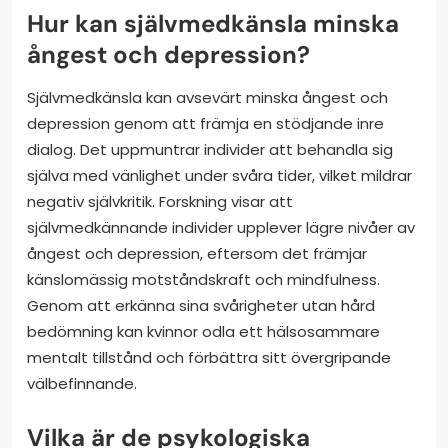
Hur kan självmedkänsla minska
ångest och depression?
Självmedkänsla kan avsevärt minska ångest och
depression genom att främja en stödjande inre
dialog. Det uppmuntrar individer att behandla sig
själva med vänlighet under svåra tider, vilket mildrar
negativ självkritik. Forskning visar att
självmedkännande individer upplever lägre nivåer av
ångest och depression, eftersom det främjar
känslomässig motståndskraft och mindfulness.
Genom att erkänna sina svårigheter utan hård
bedömning kan kvinnor odla ett hälsosammare
mentalt tillstånd och förbättra sitt övergripande
välbefinnande.
Vilka är de psykologiska