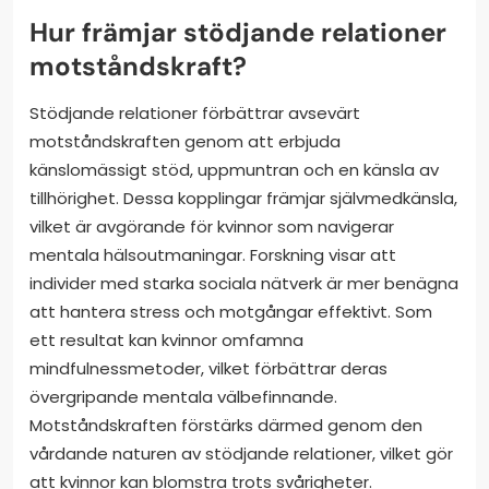
Hur främjar stödjande relationer
motståndskraft?
Stödjande relationer förbättrar avsevärt
motståndskraften genom att erbjuda
känslomässigt stöd, uppmuntran och en känsla av
tillhörighet. Dessa kopplingar främjar självmedkänsla,
vilket är avgörande för kvinnor som navigerar
mentala hälsoutmaningar. Forskning visar att
individer med starka sociala nätverk är mer benägna
att hantera stress och motgångar effektivt. Som
ett resultat kan kvinnor omfamna
mindfulnessmetoder, vilket förbättrar deras
övergripande mentala välbefinnande.
Motståndskraften förstärks därmed genom den
vårdande naturen av stödjande relationer, vilket gör
att kvinnor kan blomstra trots svårigheter.