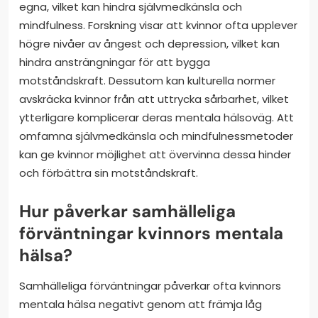
egna, vilket kan hindra självmedkänsla och
mindfulness. Forskning visar att kvinnor ofta upplever
högre nivåer av ångest och depression, vilket kan
hindra ansträngningar för att bygga
motståndskraft. Dessutom kan kulturella normer
avskräcka kvinnor från att uttrycka sårbarhet, vilket
ytterligare komplicerar deras mentala hälsoväg. Att
omfamna självmedkänsla och mindfulnessmetoder
kan ge kvinnor möjlighet att övervinna dessa hinder
och förbättra sin motståndskraft.
Hur påverkar samhälleliga
förväntningar kvinnors mentala
hälsa?
Samhälleliga förväntningar påverkar ofta kvinnors
mentala hälsa negativt genom att främja låg