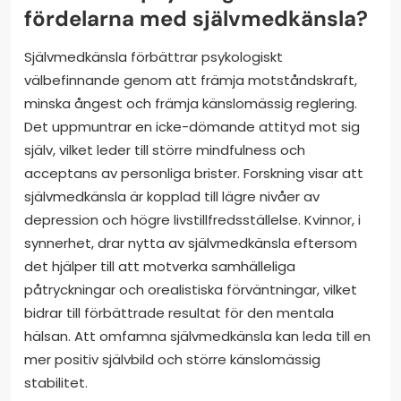
fördelarna med självmedkänsla?
Självmedkänsla förbättrar psykologiskt
välbefinnande genom att främja motståndskraft,
minska ångest och främja känslomässig reglering.
Det uppmuntrar en icke-dömande attityd mot sig
själv, vilket leder till större mindfulness och
acceptans av personliga brister. Forskning visar att
självmedkänsla är kopplad till lägre nivåer av
depression och högre livstillfredsställelse. Kvinnor, i
synnerhet, drar nytta av självmedkänsla eftersom
det hjälper till att motverka samhälleliga
påtryckningar och orealistiska förväntningar, vilket
bidrar till förbättrade resultat för den mentala
hälsan. Att omfamna självmedkänsla kan leda till en
mer positiv självbild och större känslomässig
stabilitet.