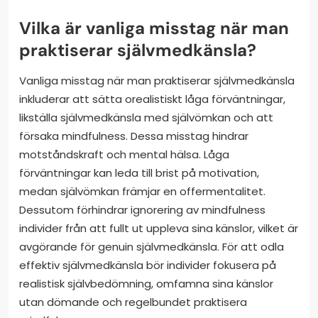
Vilka är vanliga misstag när man
praktiserar självmedkänsla?
Vanliga misstag när man praktiserar självmedkänsla
inkluderar att sätta orealistiskt låga förväntningar,
likställa självmedkänsla med självömkan och att
försaka mindfulness. Dessa misstag hindrar
motståndskraft och mental hälsa. Låga
förväntningar kan leda till brist på motivation,
medan självömkan främjar en offermentalitet.
Dessutom förhindrar ignorering av mindfulness
individer från att fullt ut uppleva sina känslor, vilket är
avgörande för genuin självmedkänsla. För att odla
effektiv självmedkänsla bör individer fokusera på
realistisk självbedömning, omfamna sina känslor
utan dömande och regelbundet praktisera