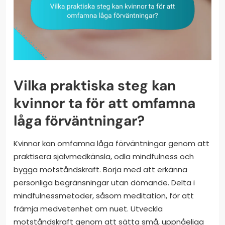
Vilka praktiska steg kan
kvinnor ta för att omfamna
låga förväntningar?
Kvinnor kan omfamna låga förväntningar genom att
praktisera självmedkänsla, odla mindfulness och
bygga motståndskraft. Börja med att erkänna
personliga begränsningar utan dömande. Delta i
mindfulnessmetoder, såsom meditation, för att
främja medvetenhet om nuet. Utveckla
motståndskraft genom att sätta små, uppnåeliga