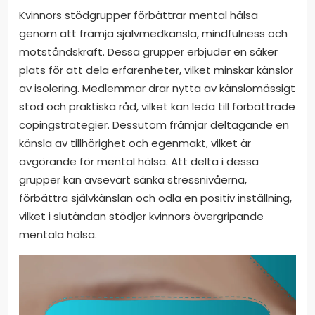
Kvinnors stödgrupper förbättrar mental hälsa
genom att främja självmedkänsla, mindfulness och
motståndskraft. Dessa grupper erbjuder en säker
plats för att dela erfarenheter, vilket minskar känslor
av isolering. Medlemmar drar nytta av känslomässigt
stöd och praktiska råd, vilket kan leda till förbättrade
copingstrategier. Dessutom främjar deltagande en
känsla av tillhörighet och egenmakt, vilket är
avgörande för mental hälsa. Att delta i dessa
grupper kan avsevärt sänka stressnivåerna,
förbättra självkänslan och odla en positiv inställning,
vilket i slutändan stödjer kvinnors övergripande
mentala hälsa.