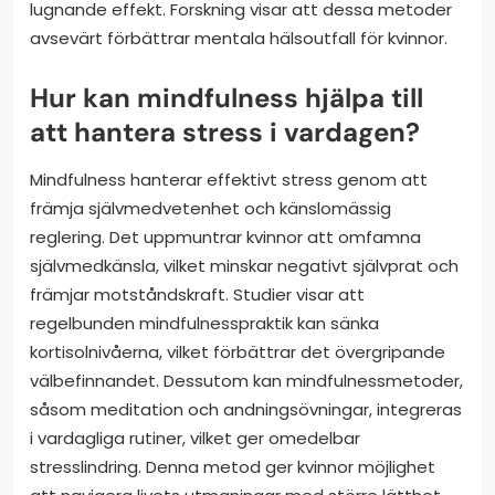
lugnande effekt. Forskning visar att dessa metoder
avsevärt förbättrar mentala hälsoutfall för kvinnor.
Hur kan mindfulness hjälpa till
att hantera stress i vardagen?
Mindfulness hanterar effektivt stress genom att
främja självmedvetenhet och känslomässig
reglering. Det uppmuntrar kvinnor att omfamna
självmedkänsla, vilket minskar negativt självprat och
främjar motståndskraft. Studier visar att
regelbunden mindfulnesspraktik kan sänka
kortisolnivåerna, vilket förbättrar det övergripande
välbefinnandet. Dessutom kan mindfulnessmetoder,
såsom meditation och andningsövningar, integreras
i vardagliga rutiner, vilket ger omedelbar
stresslindring. Denna metod ger kvinnor möjlighet