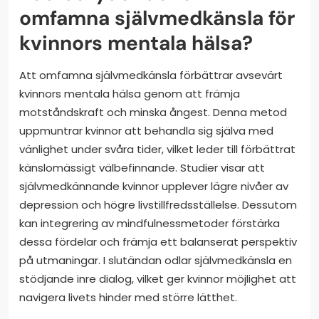
omfamna självmedkänsla för
kvinnors mentala hälsa?
Att omfamna självmedkänsla förbättrar avsevärt
kvinnors mentala hälsa genom att främja
motståndskraft och minska ångest. Denna metod
uppmuntrar kvinnor att behandla sig själva med
vänlighet under svåra tider, vilket leder till förbättrat
känslomässigt välbefinnande. Studier visar att
självmedkännande kvinnor upplever lägre nivåer av
depression och högre livstillfredsställelse. Dessutom
kan integrering av mindfulnessmetoder förstärka
dessa fördelar och främja ett balanserat perspektiv
på utmaningar. I slutändan odlar självmedkänsla en
stödjande inre dialog, vilket ger kvinnor möjlighet att
navigera livets hinder med större lätthet.