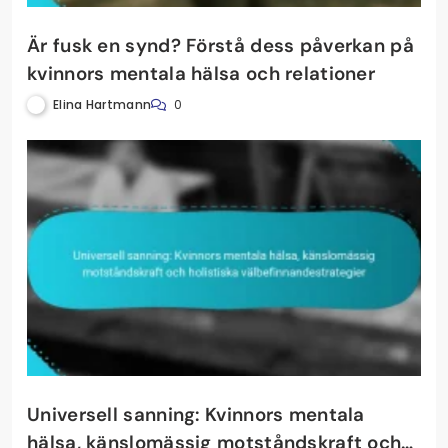
Är fusk en synd? Förstå dess påverkan på
kvinnors mentala hälsa och relationer
Elina Hartmann
0
Universell sanning: Kvinnors mentala
hälsa, känslomässig motståndskraft och