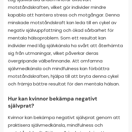
motståndskraften, vilket gör individer mindre
kapabla att hantera stress och motgångar. Denna
minskade motståndskraft kan leda till en cykel av
negativ självuppfattning och ökad sårbarhet för
mentala hälsoproblem. Som ett resultat kan
individer med låg självkänsla ha svårt att återhämta
sig från utmaningar, vilket påverkar deras
övergripande välbefinnande. Att omfamna
självmedkänsla och mindfulness kan förbättra
motståndskraften, hjälpa till att bryta denna cykel
och främja bättre resultat för den mentala hälsan.
Hur kan kvinnor bekämpa negativt
självprat?
Kvinnor kan bekämpa negativt självprat genom att
praktisera självmedkänsla, mindfulness och