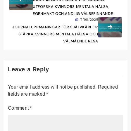
UTFORSKA KVINNORS MENTALA HÄLSA,
EGENMAKT OCH ANDLIG VÄLBEFINNANDE
11/08/2025
JOURNALUPPMANINGAR FÖR SJÄLVKÄRLEK:
STÄRKA KVINNORS MENTALA HÄLSA OCH
VÄLMÅENDE RESA
Leave a Reply
Your email address will not be published.
Required
fields are marked
*
Comment
*