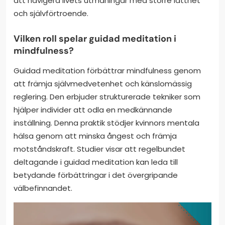
att navigera livets utmaningar med större lätthet
och självförtroende.
Vilken roll spelar guidad meditation i
mindfulness?
Guidad meditation förbättrar mindfulness genom
att främja självmedvetenhet och känslomässig
reglering. Den erbjuder strukturerade tekniker som
hjälper individer att odla en medkännande
inställning. Denna praktik stödjer kvinnors mentala
hälsa genom att minska ångest och främja
motståndskraft. Studier visar att regelbundet
deltagande i guidad meditation kan leda till
betydande förbättringar i det övergripande
välbefinnandet.