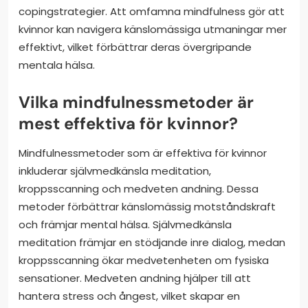
copingstrategier. Att omfamna mindfulness gör att
kvinnor kan navigera känslomässiga utmaningar mer
effektivt, vilket förbättrar deras övergripande
mentala hälsa.
Vilka mindfulnessmetoder är
mest effektiva för kvinnor?
Mindfulnessmetoder som är effektiva för kvinnor
inkluderar självmedkänsla meditation,
kroppsscanning och medveten andning. Dessa
metoder förbättrar känslomässig motståndskraft
och främjar mental hälsa. Självmedkänsla
meditation främjar en stödjande inre dialog, medan
kroppsscanning ökar medvetenheten om fysiska
sensationer. Medveten andning hjälper till att
hantera stress och ångest, vilket skapar en