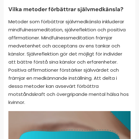
Vilka metoder förbättrar självmedkänsla?
Metoder som förbättrar självmedkänsla inkluderar
mindfulnessmeditation, självreflektion och positiva
affirmationer. Mindfulnessmeditation främjar
medvetenhet och acceptans av ens tankar och
känslor. Självreflektion gör det möjligt för individer
att bättre förstå sina känslor och erfarenheter.
Positiva affirmationer förstärker självvärdet och
främjar en medkännande inställning. Att delta i
dessa metoder kan avsevärt förbättra
motståndskraft och övergripande mental hälsa hos
kvinnor.