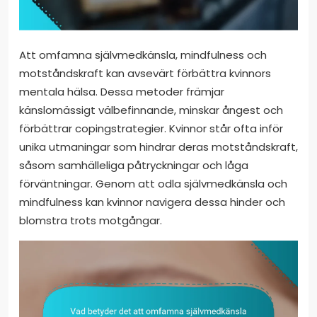
Att omfamna självmedkänsla, mindfulness och
motståndskraft kan avsevärt förbättra kvinnors
mentala hälsa. Dessa metoder främjar
känslomässigt välbefinnande, minskar ångest och
förbättrar copingstrategier. Kvinnor står ofta inför
unika utmaningar som hindrar deras motståndskraft,
såsom samhälleliga påtryckningar och låga
förväntningar. Genom att odla självmedkänsla och
mindfulness kan kvinnor navigera dessa hinder och
blomstra trots motgångar.