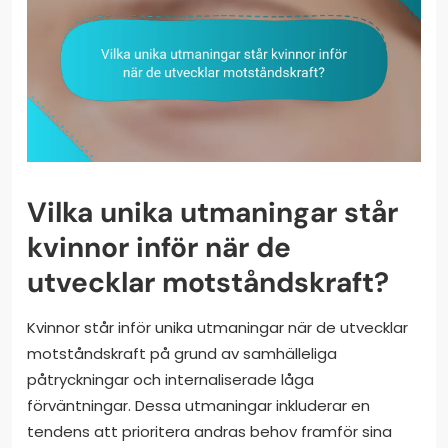
Vilka unika utmaningar står
kvinnor inför när de
utvecklar motståndskraft?
Kvinnor står inför unika utmaningar när de utvecklar
motståndskraft på grund av samhälleliga
påtryckningar och internaliserade låga
förväntningar. Dessa utmaningar inkluderar en
tendens att prioritera andras behov framför sina