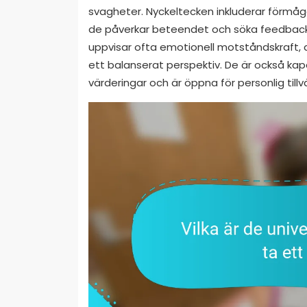
svagheter. Nyckeltecken inkluderar förmågan
de påverkar beteendet och söka feedback 
uppvisar ofta emotionell motståndskraft, 
ett balanserat perspektiv. De är också kapa
värderingar och är öppna för personlig tillv