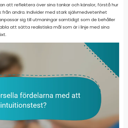
 att reflektera över sina tankar och känslor, förstå hur
från andra. Individer med stark självmedvetenhet
anpassar sig till utmaningar samtidigt som de behåller
bla att sätta realistiska mål som är i linje med sina
äxt.