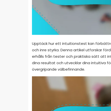
Upptäck hur ett intuitionstest kan förbät
och inre styrka. Denna artikel utforskar för
erhålls från tester och praktiska sätt att int
dina resultat och utvecklar dina intuitiva
övergripande välbefinnande.