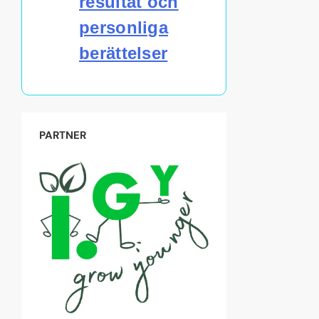
resultat och
personliga
berättelser
PARTNER