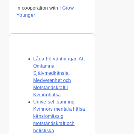
In cooperation with
I Grow
Younger
Du kanske också gillar
Låga Förväntningar: Att
Omfamna
Självmedkänsla,
Medvetenhet och
Motståndskraft i
Kvinnohälsa
Universell sanning:
Kvinnors mentala hälsa,
känslomässig
motståndskraft och
holistiska