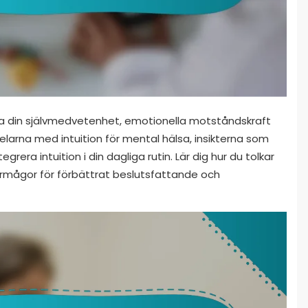
tra din självmedvetenhet, emotionella motståndskraft
delarna med intuition för mental hälsa, insikterna som
egrera intuition i din dagliga rutin. Lär dig hur du tolkar
 förmågor för förbättrat beslutsfattande och