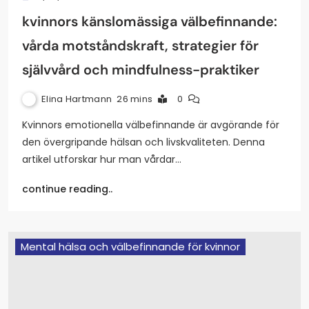
kvinnors känslomässiga välbefinnande:
vårda motståndskraft, strategier för
självvård och mindfulness-praktiker
Elina Hartmann
26 mins
0
Kvinnors emotionella välbefinnande är avgörande för
den övergripande hälsan och livskvaliteten. Denna
artikel utforskar hur man vårdar…
continue reading..
Mental hälsa och välbefinnande för kvinnor