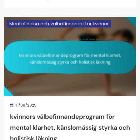
Mental hälsa och välbefinnande för kvinnor
11/08/2025
kvinnors välbefinnandeprogram för
mental klarhet, känslomässig styrka och
holistisk läkning