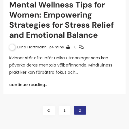
Mental Wellness Tips for
Women: Empowering
Strategies for Stress Relief
and Emotional Balance
Elina Hartmann
24 mins
0
Kvinnor står ofta inför unika utmaningar som kan
påverka deras mentala välbefinnande. Mindfulness-
praktiker kan förbättra fokus och…
continue reading..
1
2