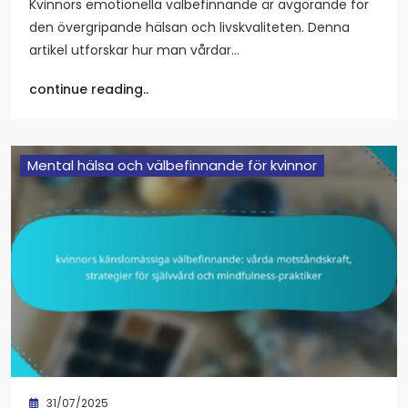
Kvinnors emotionella välbefinnande är avgörande för
den övergripande hälsan och livskvaliteten. Denna
artikel utforskar hur man vårdar…
continue reading..
Mental hälsa och välbefinnande för kvinnor
31/07/2025