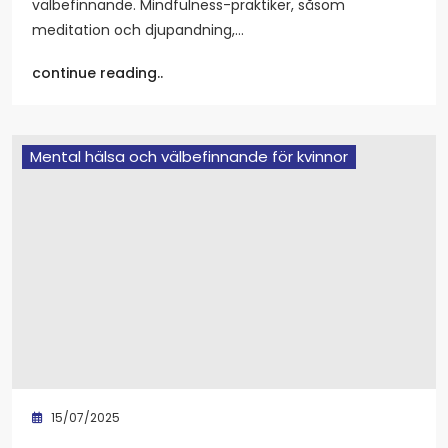
välbefinnande. Mindfulness-praktiker, såsom
meditation och djupandning,…
continue reading..
Mental hälsa och välbefinnande för kvinnor
15/07/2025