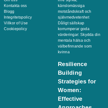
Kontakta oss
känslomässiga
Blogg
motståndskraft och
Integritetspolicy
självmedvetenhet
Villkor of Use
Dåligt sällskap
Cookiepolicy
korrumperar goda
värderingar: Skydda din
mentala hälsa och
välbefinnande som
kvinna
Resilience
Building
Strategies for
Women:
Effective
Approaches