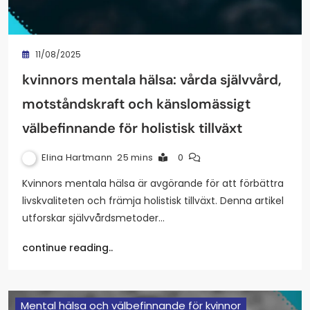
11/08/2025
kvinnors mentala hälsa: vårda självvård,
motståndskraft och känslomässigt
välbefinnande för holistisk tillväxt
Elina Hartmann
25 mins
0
Kvinnors mentala hälsa är avgörande för att förbättra
livskvaliteten och främja holistisk tillväxt. Denna artikel
utforskar självvårdsmetoder…
continue reading..
Mental hälsa och välbefinnande för kvinnor