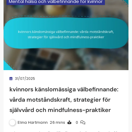
Mental hälsa och välbefinnande för kvinnor
31/07/2025
kvinnors känslomässiga välbefinnande:
vårda motståndskraft, strategier för
självvård och mindfulness-praktiker
Elina Hartmann
26 mins
0