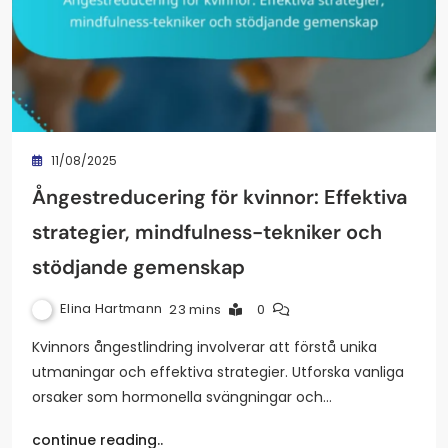
11/08/2025
Ångestreducering för kvinnor: Effektiva
strategier, mindfulness-tekniker och
stödjande gemenskap
Elina Hartmann
23 mins
0
Kvinnors ångestlindring involverar att förstå unika
utmaningar och effektiva strategier. Utforska vanliga
orsaker som hormonella svängningar och…
continue reading..