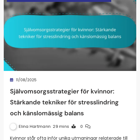
11/08/2025
Självomsorgsstrategier för kvinnor:
Stärkande tekniker för stresslindring
och känslomässig balans
Elina Hartmann
29 mins
0
Kvinnor står ofta inför unika utmaningar relaterade till