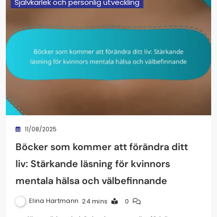
Självkärlek och personlig utveckling
11/08/2025
Böcker som kommer att förändra ditt
liv: Stärkande läsning för kvinnors
mentala hälsa och välbefinnande
Elina Hartmann
24 mins
0