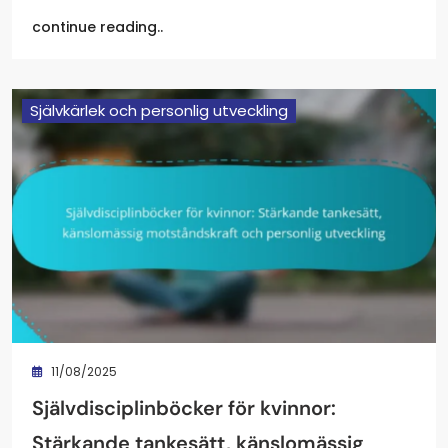
continue reading..
Självkärlek och personlig utveckling
11/08/2025
Självdisciplinböcker för kvinnor:
Stärkande tankesätt, känslomässig