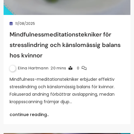
11/08/2025
Mindfulnessmeditationstekniker för
stresslindring och känslomässig balans
hos kvinnor
Elina Hartmann
20 mins
0
Mindfulness-meditationstekniker erbjuder effektiv
stresslindring och känslomässig balans för kvinnor.
Fokuserad andning förbättrar avslappning, medan
kroppsscanning främjar djup…
continue reading..