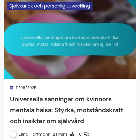
Självkärlek och personlig utveckling
11/08/2025
Universella sanningar om kvinnors
mentala hälsa: Styrka, motståndskraft
och insikter om självvård
Elina Hartmann
21 mins
0