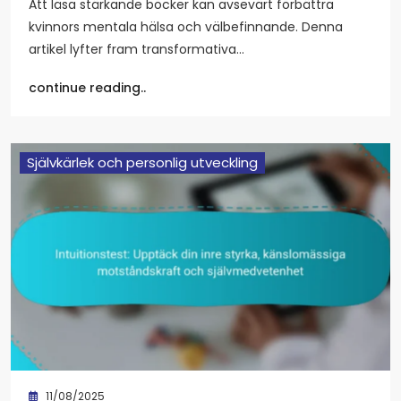
Att läsa stärkande böcker kan avsevärt förbättra
kvinnors mentala hälsa och välbefinnande. Denna
artikel lyfter fram transformativa…
continue reading..
Självkärlek och personlig utveckling
11/08/2025