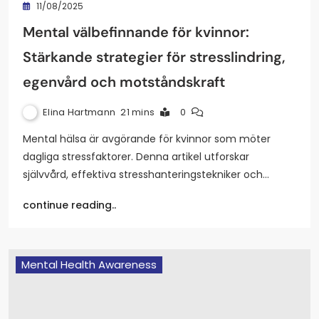
11/08/2025
Mental välbefinnande för kvinnor:
Stärkande strategier för stresslindring,
egenvård och motståndskraft
Elina Hartmann
21 mins
0
Mental hälsa är avgörande för kvinnor som möter
dagliga stressfaktorer. Denna artikel utforskar
självvård, effektiva stresshanteringstekniker och…
continue reading..
Mental Health Awareness