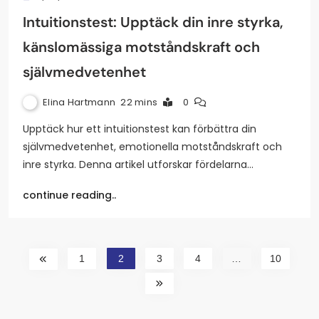
Intuitionstest: Upptäck din inre styrka,
känslomässiga motståndskraft och
självmedvetenhet
Elina Hartmann
22 mins
0
Upptäck hur ett intuitionstest kan förbättra din
självmedvetenhet, emotionella motståndskraft och
inre styrka. Denna artikel utforskar fördelarna…
continue reading..
1
2
3
4
…
10