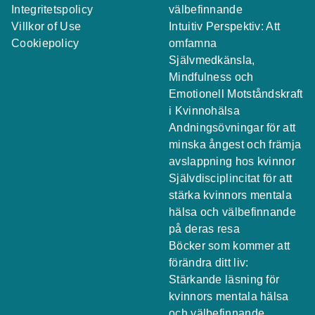
Integritetspolicy
välbefinnande
Villkor of Use
Intuitiv Perspektiv: Att
Cookiepolicy
omfamna
Självmedkänsla,
Mindfulness och
Emotionell Motståndskraft
i Kvinnohälsa
Andningsövningar för att
minska ångest och främja
avslappning hos kvinnor
Självdisciplincitat för att
stärka kvinnors mentala
hälsa och välbefinnande
på deras resa
Böcker som kommer att
förändra ditt liv:
Stärkande läsning för
kvinnors mentala hälsa
och välbefinnande