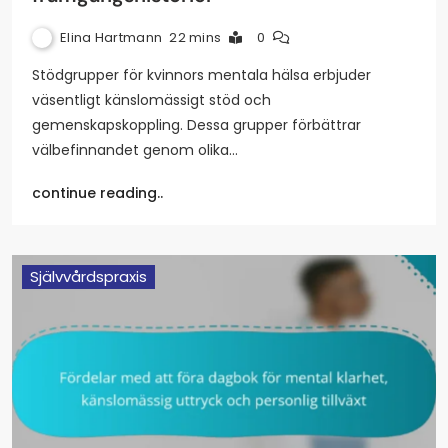
Elina Hartmann
22 mins
0
Stödgrupper för kvinnors mentala hälsa erbjuder
väsentligt känslomässigt stöd och
gemenskapskoppling. Dessa grupper förbättrar
välbefinnandet genom olika…
continue reading..
Självvårdspraxis