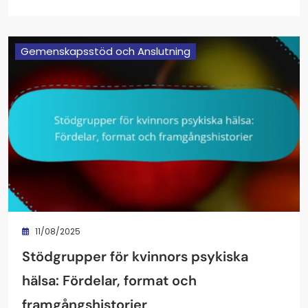
Gemenskapsstöd och Anslutning
11/08/2025
Stödgrupper för kvinnors psykiska
hälsa: Fördelar, format och
framgångshistorier