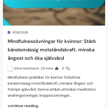
11/08/2025
Mindfulnessövningar för kvinnor: Stärk
känslomässig motståndskraft, minska
ångest och öka självvård
Elina Hartmann
25 mins
0
Mindfulness-praktiker för kvinnor förbättrar
känslomässig motståndskraft, minskar ångest och
främjar självvård. Denna artikel utforskar meditation,
andningsövningar, kroppsscanningar…
continue reading..